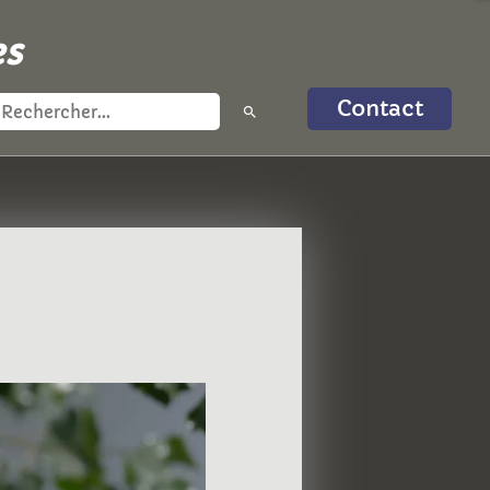
es
Contact
search