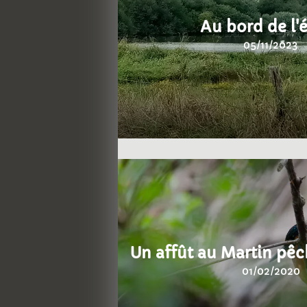
Au bord de l'
05/11/2023
Un affût au Martin pêc
01/02/2020