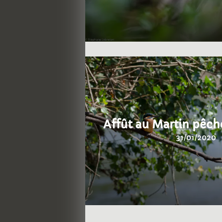
Affût au Martin pêche
31/01/2020