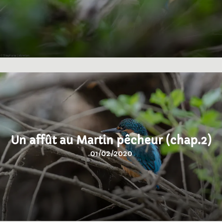
Un affût au Martin pêcheur (chap.2)
01/02/2020