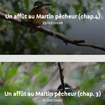
Un affût au Martin pêcheur (chap.4)
29/02/2020
Un affût au Martin pêcheur (chap. 3)
01/02/2020