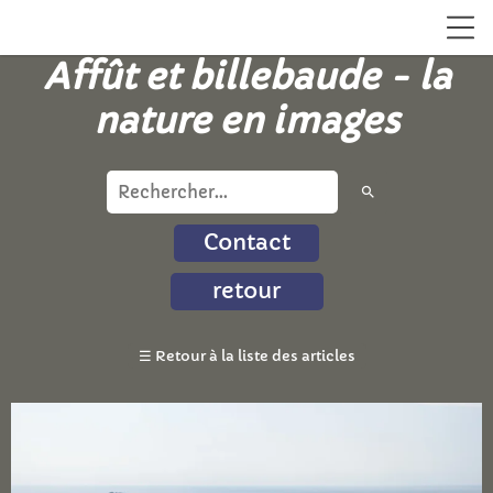
Affût et billebaude - la
nature en images
search
Contact
retour
☰
Retour à la liste des articles