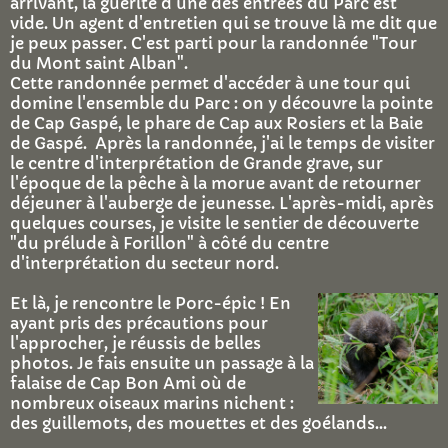
arrivant, la guérite d'une des entrées du Parc est
vide. Un agent d'entretien qui se trouve là me dit que
je peux passer. C'est parti pour la randonnée "Tour
du Mont saint Alban".
Cette randonnée permet d'accéder à une tour qui
domine l'ensemble du Parc : on y découvre la pointe
de Cap Gaspé, le phare de Cap aux Rosiers et la Baie
de Gaspé. Après la randonnée, j'ai le temps de visiter
le centre d'interprétation de Grande grave, sur
l'époque de la pêche à la morue avant de retourner
déjeuner à l'auberge de jeunesse. L'après-midi, après
quelques courses, je visite le sentier de découverte
"du prélude à Forillon" à côté du centre
d'interprétation du secteur nord.
Et là, je rencontre le Porc-épic ! En
ayant pris des précautions pour
l'approcher, je réussis de belles
photos. Je fais ensuite un passage à la
falaise de Cap Bon Ami où de
nombreux oiseaux marins nichent :
des guillemots, des mouettes et des goélands...