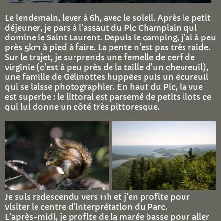
Le lendemain, lever à 6h, avec le soleil. Après le petit
déjeuner, je pars à l'assaut du Pic Champlain qui
domine le Saint Laurent. Depuis le camping, j'ai à peu
près 5km à pied à faire. La pente n'est pas très raide.
Sur le trajet, je surprends une femelle de cerf de
virginie (c'est à peu près de la taille d'un chevreuil),
une famille de Gélinottes huppées puis un écureuil
qui se laisse photographier. En haut du Pic, la vue
est superbe : le littoral est parsemé de petits ilots ce
qui lui donne un côté très pittoresque.
Je suis redescendu vers 11h et j'en profite pour
visiter le centre d'interprétation du Parc.
L'après-midi, je profite de la marée basse pour aller