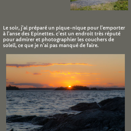
Le soir, j'ai préparé un pique-nique pour l'emporter
à l'anse des Epinettes. c'est un endroit très réputé
pour admirer et photographier les couchers de
soleil, ce que je n'ai pas manqué de faire.