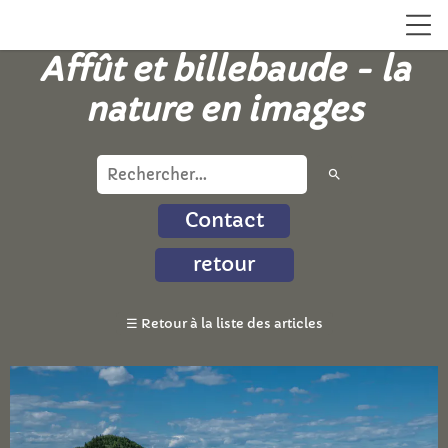
Affût et billebaude - la
nature en images
search
Contact
retour
☰
Retour à la liste des articles