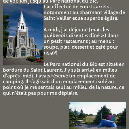
de 500 km jusqu'au Parc national du Bic.
J'ai effectué de courts arrêts,
notamment au charmant village de
Saint Vallier et sa superbe église.
A midi, j’ai déjeuné (mais les
québecois disent « dîné ») dans
un petit restaurant ; au menu :
soupe, plat, dessert et café pour
12,50$.
Le Parc national du Bic est situé en
bordure du Saint Laurent. J’y suis arrivé en milieu
d’après-midi. J’avais réservé un emplacement de
camping. Il s’agissait d’un emplacement isolé au
point où je me sentais seul au milieu de la nature, ce
qui n’était pas pour me déplaire.