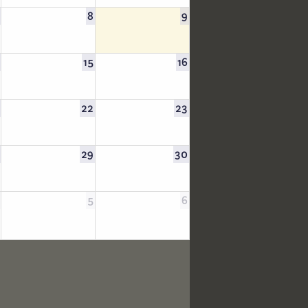
8
9
15
16
22
23
29
30
5
6