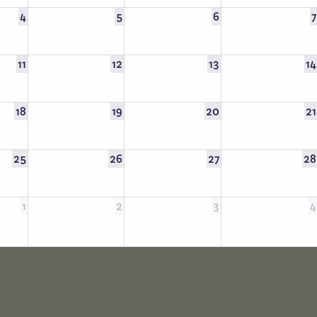
4
5
6
7
11
12
13
14
18
19
20
21
25
26
27
28
1
2
3
4