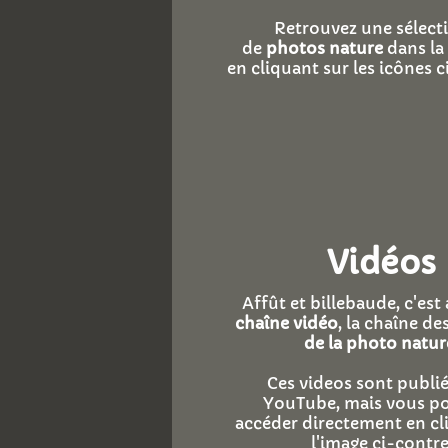
Retrouvez une sélect
de
photos nature
dans la 
en cliquant sur les icônes c
Vidéos
Affût et billebaude, c'est
chaîne vidéo
, la chaîne de
de la photo natur
Ces videos sont publié
YouTube, mais vous po
accéder directement en cl
l'image ci-contre