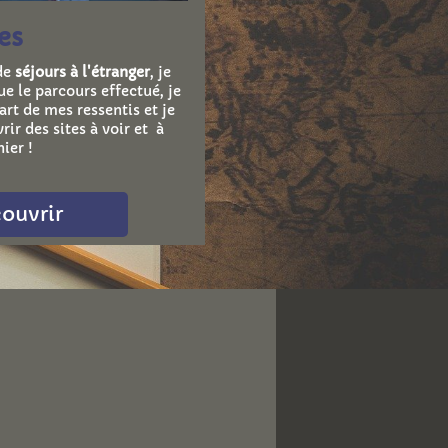
es
 de
séjours à l'étranger
, je
e le parcours effectué, je
art de mes ressentis et je
rir des sites à voir et à
ier !
ouvrir