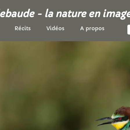
llebaude - la nature en imag
Récits
Vidéos
A propos