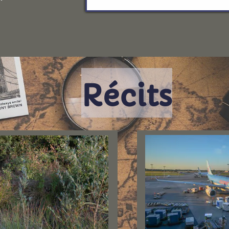
Récits