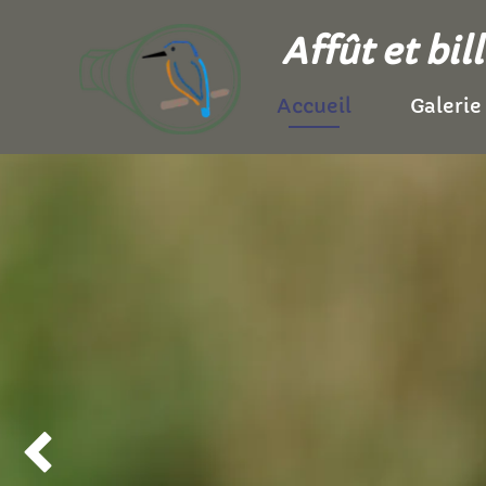
Affût et bi
Accueil
Galerie
